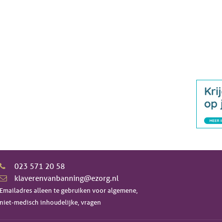
023 571 20 58
klaverenvanbanning@ezorg.nl
Emailadres alleen te gebruiken voor algemene,
niet-medisch inhoudelijke, vragen