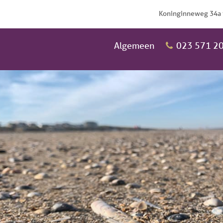
Koninginneweg 34a 
Algemeen
023 571 20