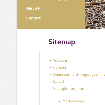
Nieuws
Contact
Sitemap
Welkom
Contact
Duurzaamheid – tegengaan med
Spoed
Praktijkinformatie
Medewerkers