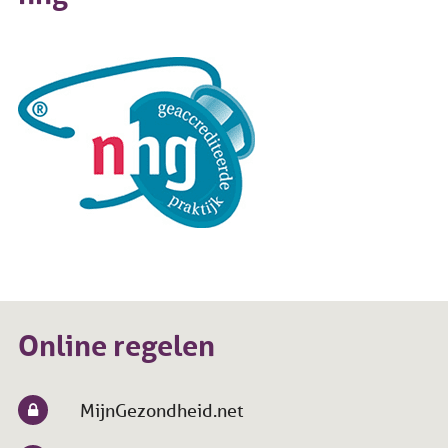
Online regelen
MijnGezondheid.net