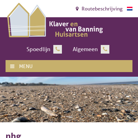
Routebeschrijving
Spoedlijn
Algemeen
MENU
nhg